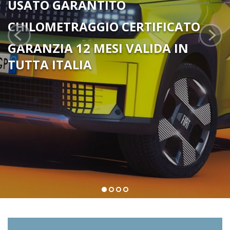
USATO GARANTITO
CHILOMETRAGGIO CERTIFICATO
GARANZIA 12 MESI VALIDA IN
TUTTA ITALIA