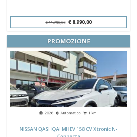
€ 8.990,00
€ 11.790,00
PROMOZIONE
2026
Automatico
1 km
NISSAN QASHQAI MHEV 158 CV Xtronic N-
Connecta