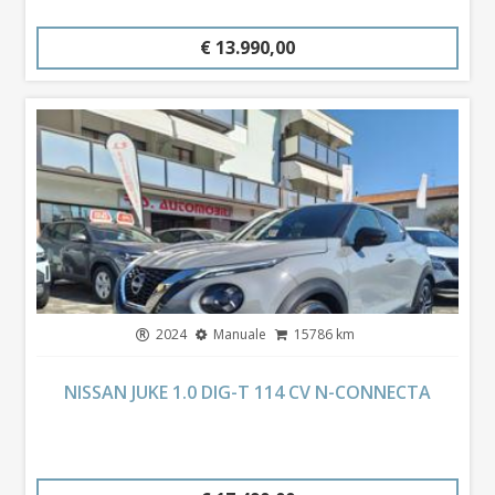
€ 13.990,00
2024
Manuale
15786 km
NISSAN JUKE 1.0 DIG-T 114 CV N-CONNECTA