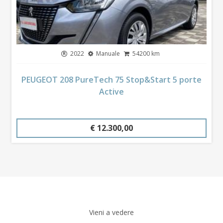
2022
Manuale
54200 km
PEUGEOT 208 PureTech 75 Stop&Start 5 porte
Active
€ 12.300,00
Vieni a vedere