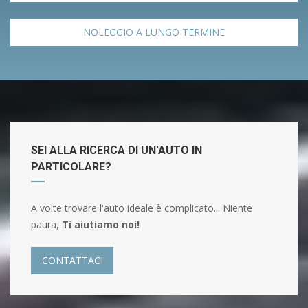
NOLEGGIO A LUNGO TERMINE
SEI ALLA RICERCA DI UN'AUTO IN
PARTICOLARE?
A volte trovare l'auto ideale è complicato... Niente
paura,
Ti aiutiamo noi!
CONTATTACI