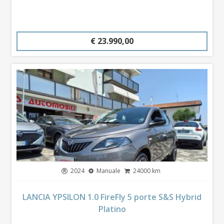
€ 23.990,00
2024
Manuale
24000 km
LANCIA YPSILON 1.0 FireFly 5 porte S&S Hybrid
Platino