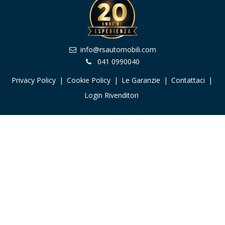
info@rsautomobili.com
041 0990040
Privacy Policy
|
Cookie Policy
|
Le Garanzie
|
Contattaci
|
Login Rivenditori