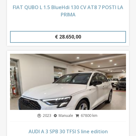
FIAT QUBO L 1.5 BlueHdi 130 CV AT8 7 POSTI LA
PRIMA
€ 28.650,00
2023
Manuale
67800 km
AUDI A 3 SPB 30 TFSI S line edition