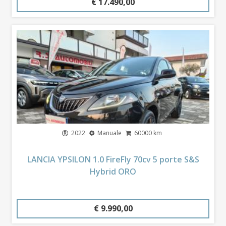
€ 17.490,00
2022
Manuale
60000 km
LANCIA YPSILON 1.0 FireFly 70cv 5 porte S&S
Hybrid ORO
€ 9.990,00