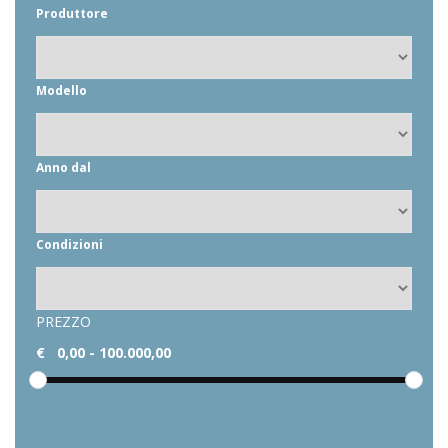
Produttore
Modello
Anno dal
Condizioni
PREZZO
€