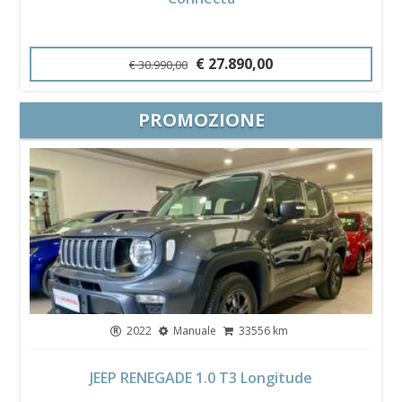
€ 27.890,00
€ 30.990,00
PROMOZIONE
2022
Manuale
33556 km
JEEP RENEGADE 1.0 T3 Longitude