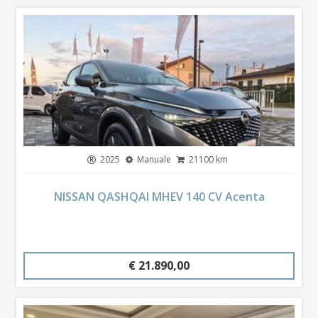
2025
Manuale
21100 km
NISSAN QASHQAI MHEV 140 CV Acenta
€ 21.890,00