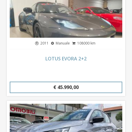
2011
Manuale
108000 km
LOTUS EVORA 2+2
€ 45.990,00