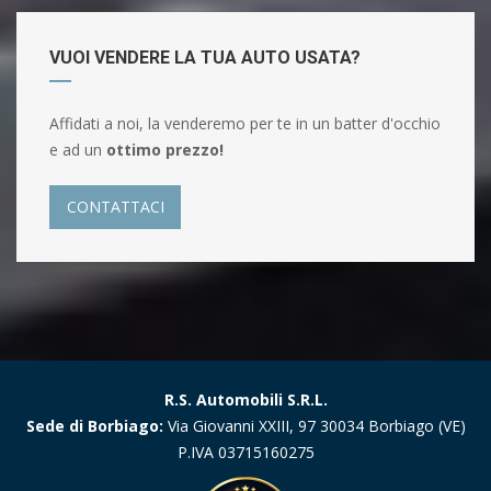
VUOI VENDERE LA TUA AUTO USATA?
Affidati a noi, la venderemo per te in un batter d'occhio
e ad un
ottimo prezzo!
CONTATTACI
R.S. Automobili S.R.L.
Sede di Borbiago:
Via Giovanni XXIII, 97 30034 Borbiago (VE)
P.IVA 03715160275