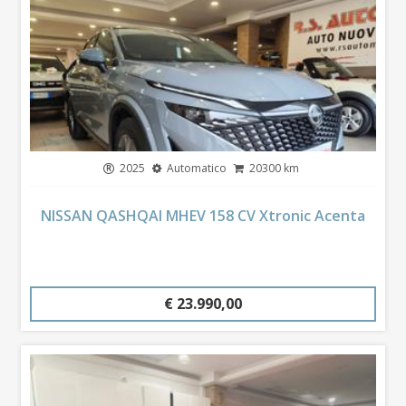
2025
Automatico
20300 km
NISSAN QASHQAI MHEV 158 CV Xtronic Acenta
€ 23.990,00