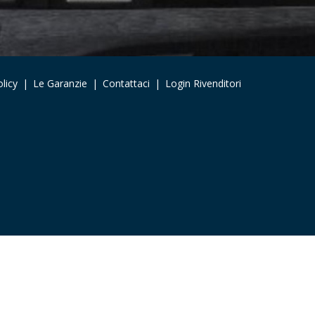
licy
|
Le Garanzie
|
Contattaci
|
Login Rivenditori