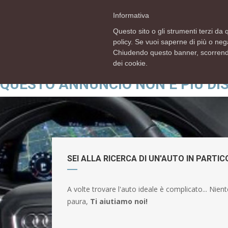
info@rsautomobili.com
Lun - Ven 9:00 12:30 - 
Informativa
Questo sito o gli strumenti terzi da q
policy. Se vuoi saperne di più o neg
Chiudendo questo banner, scorrendo
dei cookie.
QUESTO ANNUNCIO NON È PIÙ DI
SEI ALLA RICERCA DI UN'AUTO IN PARTI
A volte trovare l'auto ideale è complicato... Nient
paura,
Ti aiutiamo noi!