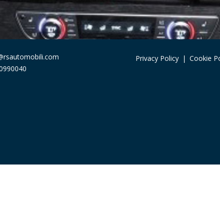
@rsautomobili.com
Privacy Policy
|
Cookie Po
 0990040