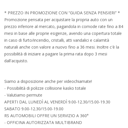
* PREZZO IN PROMOZIONE CON “GUIDA SENZA PENSIERI” *
Promozione pensata per acquistare la propria auto con un
prezzo inferiore al mercato, pagandola in comode rate fino a 84
mesi in base alle proprie esigenze, avendo una copertura totale
in caso di furto/incendio, cristalli, atti vandalici e calamità
naturali anche con valore a nuovo fino a 36 mesi. Inoltre c'è la
possibilità di iniziare a pagare la prima rata dopo 3 mesi
dall'acquisto.
Siamo a disposizione anche per videochiamate!
- Possibilità di polizze collisione kasko totale
- Valutiamo permute
APERTI DAL LUNEDÌ AL VENERDÌ 9.00-12.30/15.00-19.30
SABATO 9.00-12.30/15.00-19.00
RS AUTOMOBILI OFFRE UN SERVIZIO A 360°
- OFFICINA AUTORIZZATA MULTIBRAND