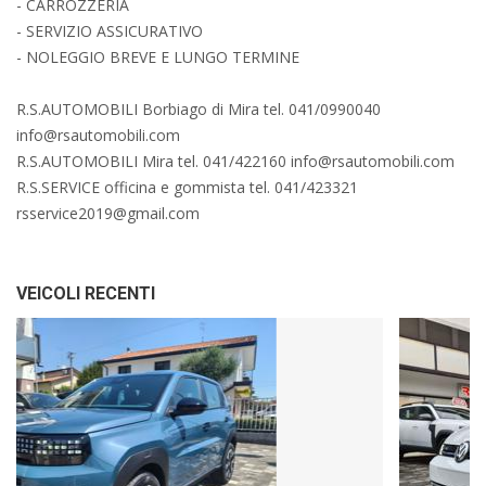
- CARROZZERIA
- SERVIZIO ASSICURATIVO
- NOLEGGIO BREVE E LUNGO TERMINE
R.S.AUTOMOBILI Borbiago di Mira tel. 041/0990040
info@rsautomobili.com
R.S.AUTOMOBILI Mira tel. 041/422160 info@rsautomobili.com
R.S.SERVICE officina e gommista tel. 041/423321
rsservice2019@gmail.com
VEICOLI RECENTI