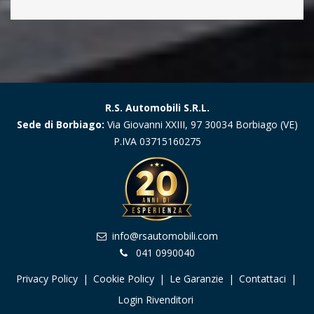
R.S. Automobili S.R.L.
Sede di Borbiago:
Via Giovanni XXIII, 97 30034 Borbiago (VE)
P.IVA 03715160275
info@rsautomobili.com
041 0990040
Privacy Policy
|
Cookie Policy
|
Le Garanzie
|
Contattaci
|
Login Rivenditori