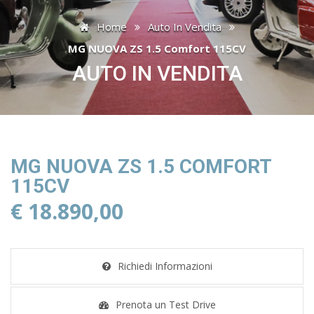
Home
Auto In Vendita
MG NUOVA ZS 1.5 Comfort 115CV
AUTO IN VENDITA
MG NUOVA ZS 1.5 COMFORT
115CV
€ 18.890,00
Richiedi Informazioni
Prenota un Test Drive