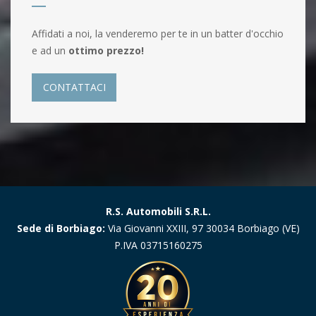
Affidati a noi, la venderemo per te in un batter d'occhio
e ad un
ottimo prezzo!
CONTATTACI
R.S. Automobili S.R.L.
Sede di Borbiago:
Via Giovanni XXIII, 97 30034 Borbiago (VE)
P.IVA 03715160275