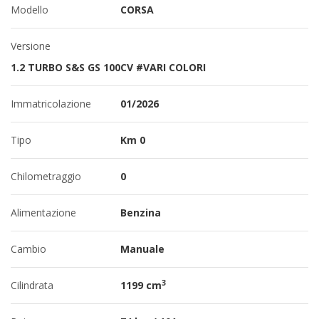
Modello
CORSA
Versione
1.2 TURBO S&S GS 100CV #VARI COLORI
Immatricolazione
01/2026
Tipo
Km 0
Chilometraggio
0
Alimentazione
Benzina
Cambio
Manuale
3
Cilindrata
1199 cm