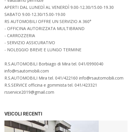
- Valutiamo permute
APERTI DAL LUNEDÌ AL VENERDÌ 9.00-12.30/15.00-19.30
SABATO 9.00-12.30/15.00-19.00
RS AUTOMOBILI OFFRE UN SERVIZIO A 360°
- OFFICINA AUTORIZZATA MULTIBRAND
- CARROZZERIA
- SERVIZIO ASSICURATIVO
- NOLEGGIO BREVE E LUNGO TERMINE
R.S.AUTOMOBILI Borbiago di Mira tel. 041/0990040
info@rsautomobili.com
R.S.AUTOMOBILI Mira tel. 041/422160 info@rsautomobili.com
R.S.SERVICE officina e gommista tel. 041/423321
rsservice2019@gmail.com
VEICOLI RECENTI