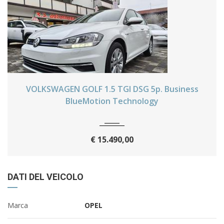
VOLKSWAGEN GOLF 1.5 TGI DSG 5p. Business
2019
Sequenziale
39000 Km
BlueMotion Technology
€ 15.490,00
DATI DEL VEICOLO
Marca
OPEL