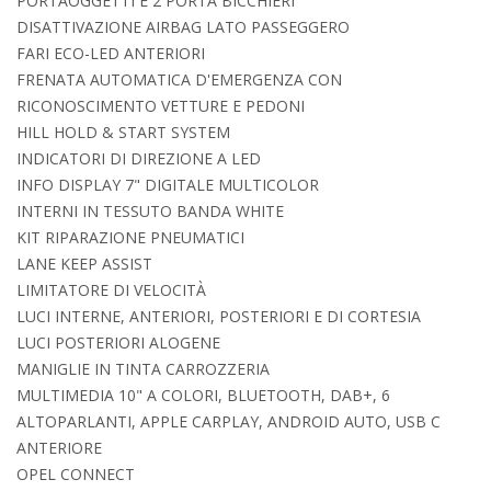
PORTAOGGETTI E 2 PORTA BICCHIERI
DISATTIVAZIONE AIRBAG LATO PASSEGGERO
FARI ECO-LED ANTERIORI
FRENATA AUTOMATICA D'EMERGENZA CON
RICONOSCIMENTO VETTURE E PEDONI
HILL HOLD & START SYSTEM
INDICATORI DI DIREZIONE A LED
INFO DISPLAY 7" DIGITALE MULTICOLOR
INTERNI IN TESSUTO BANDA WHITE
KIT RIPARAZIONE PNEUMATICI
LANE KEEP ASSIST
LIMITATORE DI VELOCITÀ
LUCI INTERNE, ANTERIORI, POSTERIORI E DI CORTESIA
LUCI POSTERIORI ALOGENE
MANIGLIE IN TINTA CARROZZERIA
MULTIMEDIA 10" A COLORI, BLUETOOTH, DAB+, 6
ALTOPARLANTI, APPLE CARPLAY, ANDROID AUTO, USB C
ANTERIORE
OPEL CONNECT