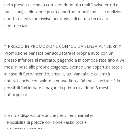
nella presente scheda corrispondono alla realtà salvo errori e
omissioni, la direzione potrà apportare modifiche alle condizioni
riportate senza preavviso per ragioni di natura tecnica o
commerciale.
- - - - - - - - - - - - - - - - - - - - - - - - - - - - - - - - - - - - - -
* PREZZO IN PROMOZIONE CON “GUIDA SENZA PENSIERI” *
Promozione pensata per acquistare la propria auto con un
prezzo inferiore al mercato, pagandola in comode rate fino a 84
mesi in base alle proprie esigenze, avendo una copertura totale
in caso di furto/incendio, cristalli, atti vandalici e calamità
naturali anche con valore a nuovo fino a 36 mesi. Inoltre c'è la
possibilità di iniziare a pagare la prima rata dopo 3 mesi
dall'acquisto.
Siamo a disposizione anche per videochiamate!
- Possibilità di polizze collisione kasko totale