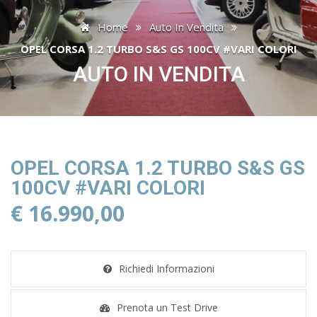
Home
Auto In Vendita
OPEL CORSA 1.2 TURBO S&S GS 100CV #VARI COLORI
AUTO IN VENDITA
OPEL CORSA 1.2 TURBO S&S GS
100CV #VARI COLORI
€ 16.990,00
Richiedi Informazioni
Prenota un Test Drive